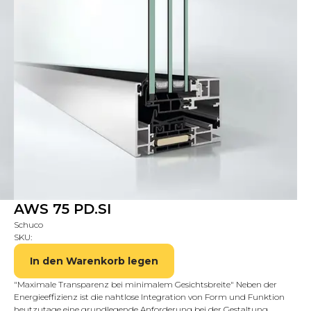
AWS 75 PD.SI
Schuco
SKU:
In den Warenkorb legen
"Maximale Transparenz bei minimalem Gesichtsbreite" Neben der
Energieeffizienz ist die nahtlose Integration von Form und Funktion
heutzutage eine grundlegende Anforderung bei der Gestaltung