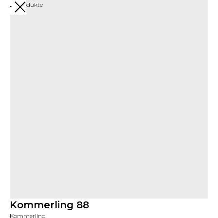
Mehr Produkte
Kommerling 88
Kommerling