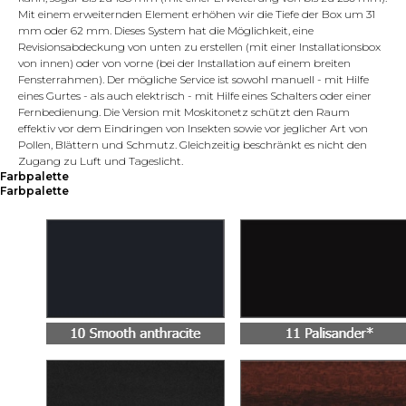
Mit einem erweiternden Element erhöhen wir die Tiefe der Box um 31
mm oder 62 mm. Dieses System hat die Möglichkeit, eine
Revisionsabdeckung von unten zu erstellen (mit einer Installationsbox
von innen) oder von vorne (bei der Installation auf einem breiten
Fensterrahmen). Der mögliche Service ist sowohl manuell - mit Hilfe
eines Gurtes - als auch elektrisch - mit Hilfe eines Schalters oder einer
Fernbedienung. Die Version mit Moskitonetz schützt den Raum
effektiv vor dem Eindringen von Insekten sowie vor jeglicher Art von
Pollen, Blättern und Schmutz. Gleichzeitig beschränkt es nicht den
Zugang zu Luft und Tageslicht.
Farbpalette
Farbpalette