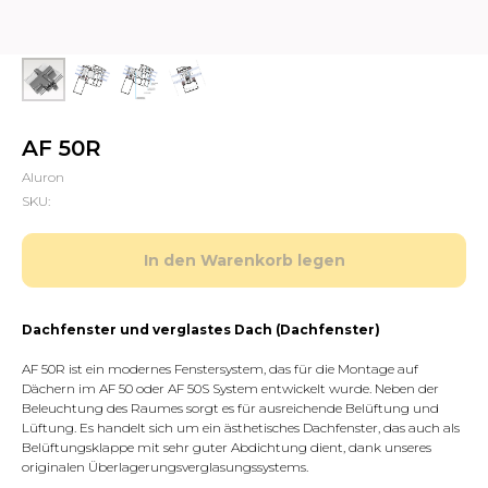
AF 50R
Aluron
SKU:
In den Warenkorb legen
Dachfenster und verglastes Dach (Dachfenster)
AF 50R ist ein modernes Fenstersystem, das für die Montage auf
Dächern im AF 50 oder AF 50S System entwickelt wurde. Neben der
Beleuchtung des Raumes sorgt es für ausreichende Belüftung und
Lüftung. Es handelt sich um ein ästhetisches Dachfenster, das auch als
Belüftungsklappe mit sehr guter Abdichtung dient, dank unseres
originalen Überlagerungsverglasungssystems.