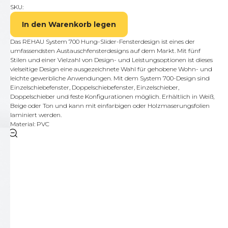
SKU:
In den Warenkorb legen
Das REHAU System 700 Hung-Slider-Fensterdesign ist eines der
umfassendsten Austauschfensterdesigns auf dem Markt. Mit fünf
Stilen und einer Vielzahl von Design- und Leistungsoptionen ist dieses
vielseitige Design eine ausgezeichnete Wahl für gehobene Wohn- und
leichte gewerbliche Anwendungen. Mit dem System 700-Design sind
Einzelschiebefenster, Doppelschiebefenster, Einzelschieber,
Doppelschieber und feste Konfigurationen möglich. Erhältlich in Weiß,
Beige oder Ton und kann mit einfarbigen oder Holzmaserungsfolien
laminiert werden.
Material: PVC