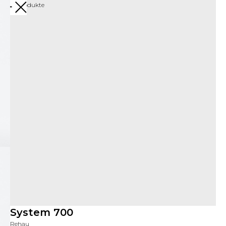
Mehr Produkte
System 700
Rehau